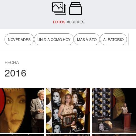
FOTOS
ÁLBUMES
NOVEDADES
UN DÍA COMO HOY
MÁS VISTO
ALEATORIO
FECHA
2016