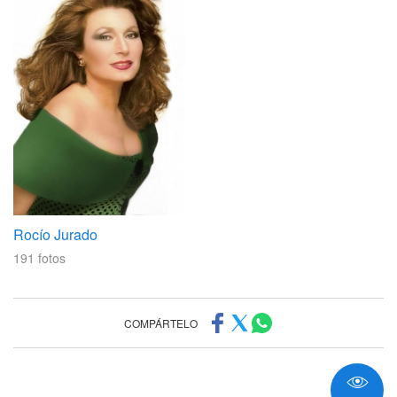
Rocío Jurado
191
fotos
COMPÁRTELO