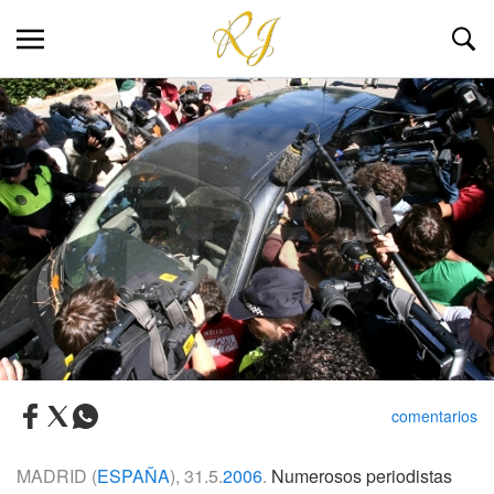
comentarios
MADRID (
ESPAÑA
), 31.5.
2006
.
Numerosos periodistas