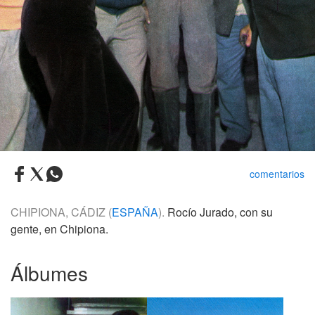
comentarios
CHIPIONA, CÁDIZ (
ESPAÑA
).
Rocío Jurado, con su
gente, en Chipiona.
Álbumes