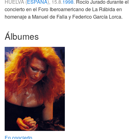
HUELVA (
ESPAÑA
), 15.8.
1998
.
Rocío Jurado durante el
concierto en el Foro Iberoamericano de La Rábida en
homenaje a Manuel de Falla y Federico García Lorca.
Álbumes
En concierto