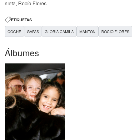
nieta, Rocío Flores.
ETIQUETAS
COCHE
GAFAS
GLORIA CAMILA
MANTÓN
ROCÍO FLORES
Álbumes