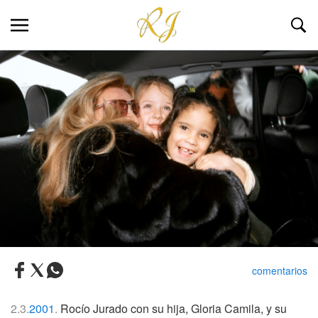
comentarios
2.3.
2001
.
Rocío Jurado con su hija, Gloria Camila, y su