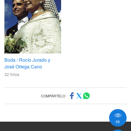
Boda / Rocío Jurado y
José Ortega Cano
32
fotos
COMPÁRTELO
66