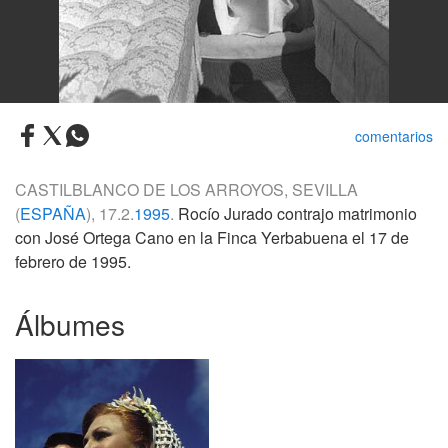
comentarios
CASTILBLANCO DE LOS ARROYOS, SEVILLA
(
ESPAÑA
), 17.2.
1995
.
Rocío Jurado contrajo matrimonio
con José Ortega Cano en la Finca Yerbabuena el 17 de
febrero de 1995.
Álbumes