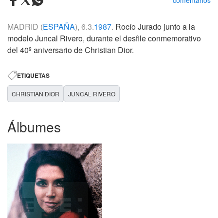
comentarios
MADRID (
ESPAÑA
), 6.3.
1987
.
Rocío Jurado junto a la
modelo Juncal Rivero, durante el desfile conmemorativo
del 40º aniversario de Christian Dior.
ETIQUETAS
CHRISTIAN DIOR
JUNCAL RIVERO
Álbumes