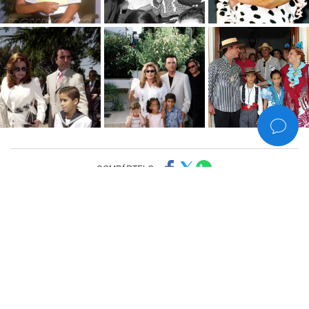
COMPÁRTELO
©2006-2026
www.rociojurado.com
— Todos los derechos reservados
Política de privacidad
Versión 1.8