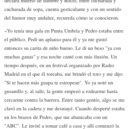
declara muerto de hambre y Rocío, entre cucharada y
cucharada de sopa, cuenta gesticulante y con un sentido
del humor muy andaluz, recuerda cómo se conocieron.
«Yo tenía una gala en Punta Umbría y Pedro estaba entre
el público. Pedí un aplauso para él y ya me gustó
entonces su carita de niño bueno. Le di un beso "ya con
muchas ganas" y esa noche canté con más ilusión. Un
tiempo después, en un festival organizado por Radio
Madrid en el que él toreaba, me brindó el toro y me dijo:
"Si te hacen más guapa te estropean". Yo ya noté un
gusanillo y, al salir, la gente empezó a rodearme hasta
cercarme contra la barrera. Entre tanto gentío, algo se me
clavó en la cadera y me desmayé. Cuando desperté estaba
en los brazos de Pedro, que me abanicaba con un
"ABC". Le invité a tomar café a casa y allí comenzó la