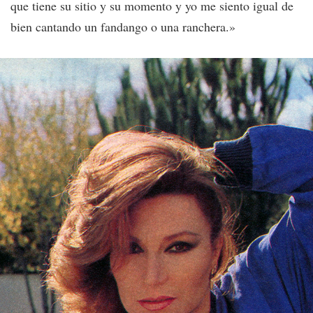
que tiene su sitio y su momento y yo me siento igual de
bien cantando un fandango o una ranchera.»