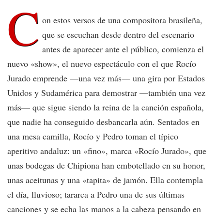
C
on estos versos de una compositora brasileña,
que se escuchan desde dentro del escenario
antes de aparecer ante el público, comienza el
nuevo «show», el nuevo espectáculo con el que Rocío
Jurado emprende —una vez más— una gira por Estados
Unidos y Sudamérica para demostrar —también una vez
más— que sigue siendo la reina de la canción española,
que nadie ha conseguido desbancarla aún. Sentados en
una mesa camilla, Rocío y Pedro toman el típico
aperitivo andaluz: un «fino», marca «Rocío Jurado», que
unas bodegas de Chipiona han embotellado en su honor,
unas aceitunas y una «tapita» de jamón. Ella contempla
el día, lluvioso; tararea a Pedro una de sus últimas
canciones y se echa las manos a la cabeza pensando en