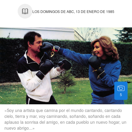
LOS DOMINGOS DE ABC, 13 DE ENERO DE 1985
5
«Soy una artista que camina por el mundo cantando, cantando
cielo, tierra y mar, voy caminando, soñando, soñando en cada
aplauso la sonrisa del amigo, en cada pueblo un nuevo hogar, un
nuevo abrigo...»