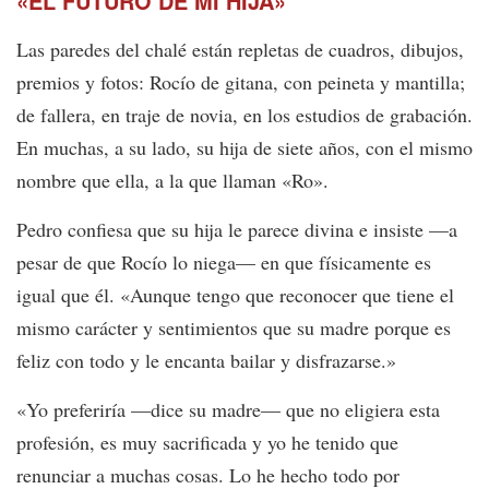
«EL FUTURO DE MI HIJA»
Las paredes del chalé están repletas de cuadros, dibujos,
premios y fotos: Rocío de gitana, con peineta y mantilla;
de fallera, en traje de novia, en los estudios de grabación.
En muchas, a su lado, su hija de siete años, con el mismo
nombre que ella, a la que llaman «Ro».
Pedro confiesa que su hija le parece divina e insiste —a
pesar de que Rocío lo niega— en que físicamente es
igual que él. «Aunque tengo que reconocer que tiene el
mismo carácter y sentimientos que su madre porque es
feliz con todo y le encanta bailar y disfrazarse.»
«Yo preferiría —dice su madre— que no eligiera esta
profesión, es muy sacrificada y yo he tenido que
renunciar a muchas cosas. Lo he hecho todo por