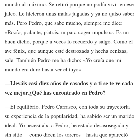
mundo al máximo. Se retiró porque no podía vivir en ese
jaleo. Le hicieron unas malas jugadas y ya no quiso saber
más. Pero Pedro, que sabe mucho, siempre me dice:
«Rocío, p'alante; p'atrás, ni para coger impulso». Es un
buen dicho, porque a veces lo recuerdo y salgo. Como el
ave fénix, que aunque esté destrozada y hecha cenizas,
sale. También Pedro me ha dicho: «Yo creía que mi
mundo era duro hasta ver el tuyo».
—Lleváis casi diez años de casados y a ti se te ve cada
vez mejor.¿Qué has encontrado en Pedro?
—El equilibrio. Pedro Carrasco, con toda su trayectoria
su experiencia de la popularidad, ha sabido ser un marido
ideal. Yo necesitaba a Pedro; he estado desasosegada y
sin sitio —como dicen los toreros—hasta que apareció