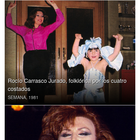
Rocío Carrasco Jurado, folklórica por los cuatro
costados
SEMANA, 1981