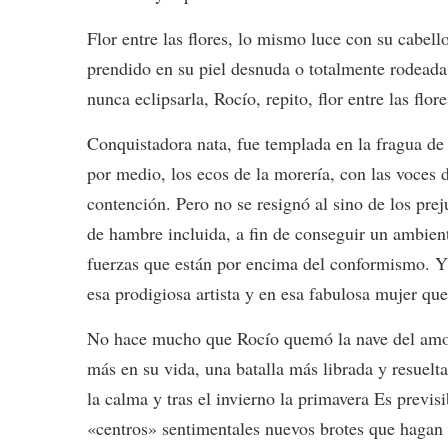
Flor entre las flores, lo mismo luce con su cabe
prendido en su piel desnuda o totalmente rodeada 
nunca eclipsarla, Rocío, repito, flor entre las fl
Conquistadora nata, fue templada en la fragua de l
por medio, los ecos de la morería, con las voces 
contención. Pero no se resignó al sino de los pre
de hambre incluida, a fin de conseguir un ambien
fuerzas que están por encima del conformismo. Y e
esa prodigiosa artista y en esa fabulosa mujer qu
No hace mucho que Rocío quemó la nave del amor,
más en su vida, una batalla más librada y resuelta
la calma y tras el invierno la primavera Es previ
«centros» sentimentales nuevos brotes que hagan 