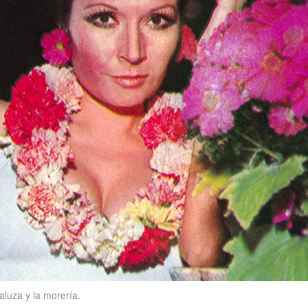
luza y la morería.