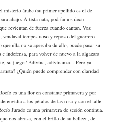
 misterio árabe (su primer apellido es el de
ara abajo. Artista nata, podríamos decir
 que revientan de fuerza cuando cantan. Voz
a, vendaval tempestuoso y reposo del guerrero...
que ella no se aperciba de ello, puede pasar su
a e indefensa, para volver de nuevo a la algazara
te, su juego? Adivina, adivinanza... Pero ya
l artista? ¿Quién puede comprender con claridad
Rocío es una flor en constante primavera y por
e envidia a los pétalos de las rosa y con el talle
 Rocío Jurado es una primavera de sesión continua.
que nos abrasa, con el brillo de su belleza, de