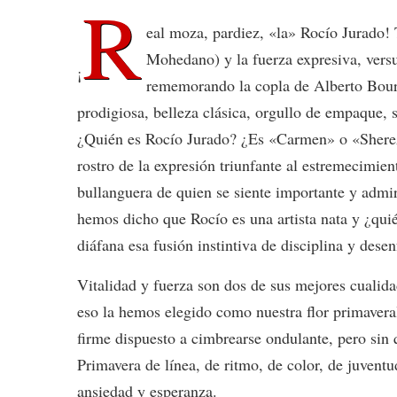
R
eal moza, pardiez, «la» Rocío Jurado! 
Mohedano) y la fuerza expresiva, vers
¡
rememorando la copla de Alberto Bourb
prodigiosa, belleza clásica, orgullo de empaque, 
¿Quién es Rocío Jurado? ¿Es «Carmen» o «Sherezad
rostro de la expresión triunfante al estremecimien
bullanguera de quien se siente importante y admir
hemos dicho que Rocío es una artista nata y ¿qui
diáfana esa fusión instintiva de disciplina y dese
Vitalidad y fuerza son dos de sus mejores cualida
eso la hemos elegido como nuestra flor primaveral,
firme dispuesto a cimbrearse ondulante, pero sin 
Primavera de línea, de ritmo, de color, de juventu
ansiedad y esperanza.