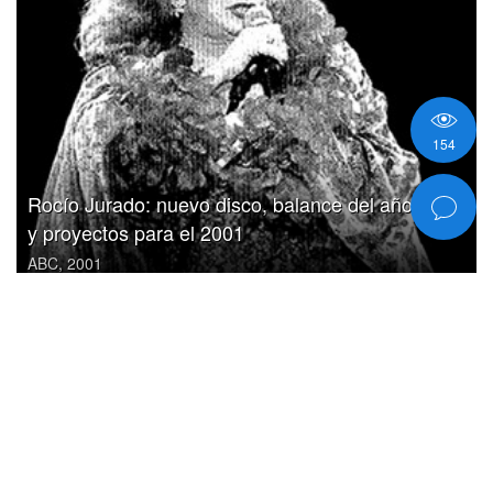
154
Rocío Jurado: nuevo disco, balance del año 2000
y proyectos para el 2001
ABC, 2001