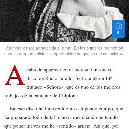
5
«Siempre estaré agradecida a "ama". En los primeros momentos
de mi carrera me disteis la oportunidad de que se me conociera»
A
caba de aparecer en el mercado un nuevo
disco de Rocío Jurado. Se trata de un LP
titulado «Señora», que es uno de los mejores
trabajos de la cantante de Chipiona.
—En este disco ha intervenido un estupendo equipo, que
ha preparado todo de tal manera que cuando he tenido
que poner mi voz me he «sentido» artista. Así que, por