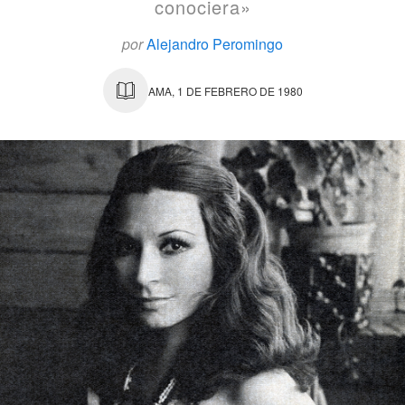
conociera»
por
Alejandro Peromingo
AMA, 1 DE FEBRERO DE 1980