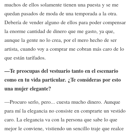
muchos de ellos solamente tienen una puesta y se me
quedan pasados de moda de una temporada a la otra.
Debería de vender alguno de ellos para poder compensar
la enorme cantidad de dinero que me gasto, ya que,
aunque la gente no lo crea, por el mero hecho de ser
artista, cuando voy a comprar me cobran más caro de lo
que están tarífados.
—Te preocupas del vestuario tanto en el escenario
como en tu vida particular. ¿Te consideras por esto
una mujer elegante?
—Procuro serlo, pero... cuesta mucho dinero. Aunque
para mí la elegancia no consiste en comprarte un vestido
caro. La elegancia va con la persona que sabe lo que
mejor le conviene, vistiendo un sencillo traje que realce