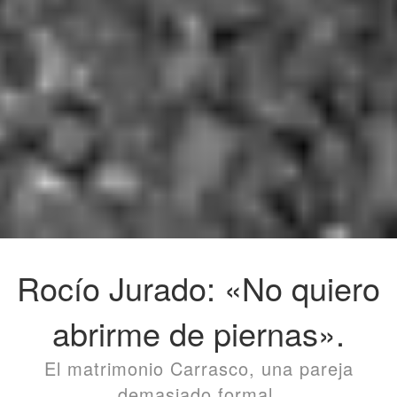
Rocío Jurado: «No quiero
abrirme de piernas».
El matrimonio Carrasco, una pareja
demasiado formal.