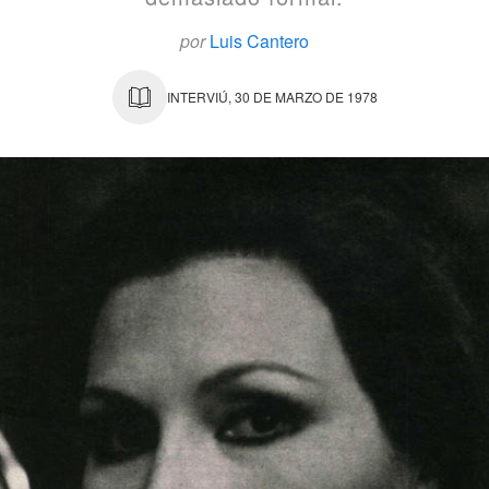
por
Luis Cantero
INTERVIÚ, 30 DE MARZO DE 1978