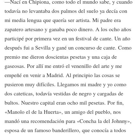
—Nací en Chipiona, como todo el mundo sabe, y cuando
todavía no levantaba dos palmos del suelo ya decía con
mi media lengua que quería ser artista. Mi padre era
zapatero artesano y ganaba poco dinero. A los ocho años
participé por primera vez en un festival de cante. Un año
después fui a Sevilla y gané un concurso de cante. Como
premio me dieron doscientas pesetas y una caja de
gaseosas. Por allí me entró el venenillo del arte y me
empeñé en venir a Madrid. Al principio las cosas se
pusieron muy difíciles. Llegamos mi madre y yo como
dos cateticas, todavía vestidas de negro y cargadas de
bultos. Nuestro capital eran ocho mil pesetas. Por fin,
«Manolo el de la Huerta», un amigo del pueblo, nos
mandó una recomendación para «Concha la del Johnny»,
esposa de un famoso banderillero, que conocía a todos