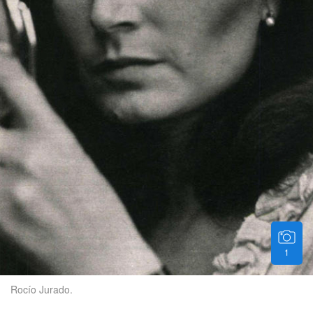
1
Rocío Jurado.