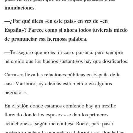
inundaciones.
—¿Por qué dices «en este país» en vez de «en
España»? Parece como si ahora todos tuvierais miedo
de pronunciar esa hermosa palabra.
—Te aseguro que no es mi caso, paisana, pero siempre
he creído que los buenos sustantivos hay que dosificarlos.
Carrasco lleva las relaciones públicas en España de la
casa Marlboro, «y además está metido en algunos
negocios».
En el salón donde estamos comiendo hay un tresillo
floreado donde los esposos «se dan los primeros
achuchones», según me confiesa Roció, para pasar
posteriormente a la moqueta o al dormitorio, donde hay