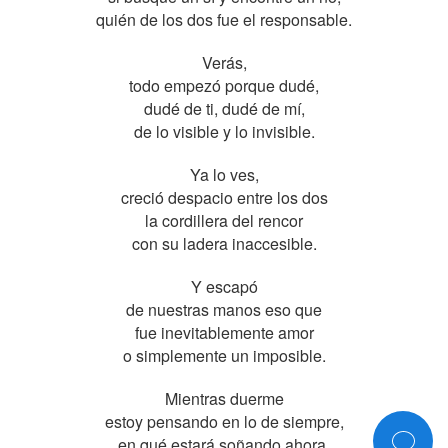
quién de los dos fue el responsable.
Verás,
todo empezó porque dudé,
dudé de ti, dudé de mí,
de lo visible y lo invisible.
Ya lo ves,
creció despacio entre los dos
la cordillera del rencor
con su ladera inaccesible.
Y escapó
de nuestras manos eso que
fue inevitablemente amor
o simplemente un imposible.
Mientras duerme
estoy pensando en lo de siempre,
en qué estará soñando ahora,