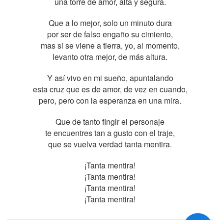
una torre de amor, alta y segura.
Que a lo mejor, solo un minuto dura
por ser de falso engaño su cimiento,
mas si se viene a tierra, yo, al momento,
levanto otra mejor, de más altura.
Y así vivo en mi sueño, apuntalando
esta cruz que es de amor, de vez en cuando,
pero, pero con la esperanza en una mira.
Que de tanto fingir el personaje
te encuentres tan a gusto con el traje,
que se vuelva verdad tanta mentira.
¡Tanta mentira!
¡Tanta mentira!
¡Tanta mentira!
¡Tanta mentira!