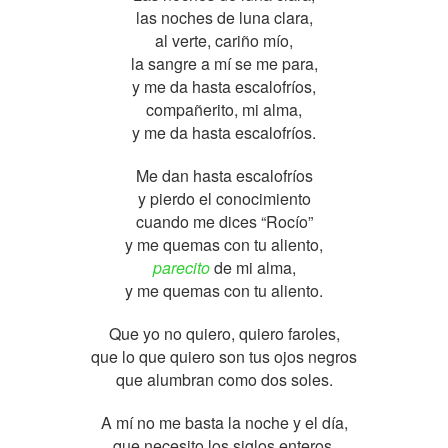
las noches de luna clara,
al verte, cariño mío,
la sangre a mí se me para,
y me da hasta escalofríos,
compañerito, mi alma,
y me da hasta escalofríos.
Me dan hasta escalofríos
y pierdo el conocimiento
cuando me dices “Rocío”
y me quemas con tu aliento,
parecito
de mi alma,
y me quemas con tu aliento.
Que yo no quiero, quiero faroles,
que lo que quiero son tus ojos negros
que alumbran como dos soles.
A mí no me basta la noche y el día,
que necesito los siglos enteros,