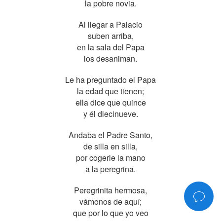
la pobre novia.
Al llegar a Palacio
suben arriba,
en la sala del Papa
los desaniman.
Le ha preguntado el Papa
la edad que tienen;
ella dice que quince
y él diecinueve.
Andaba el Padre Santo,
de silla en silla,
por cogerle la mano
a la peregrina.
Peregrinita hermosa,
vámonos de aquí;
que por lo que yo veo