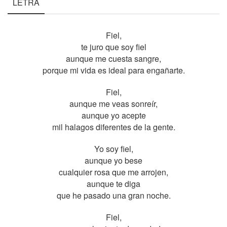
LETRA
Fiel,
te juro que soy fiel
aunque me cuesta sangre,
porque mi vida es ideal para engañarte.
Fiel,
aunque me veas sonreír,
aunque yo acepte
mil halagos diferentes de la gente.
Yo soy fiel,
aunque yo bese
cualquier rosa que me arrojen,
aunque te diga
que he pasado una gran noche.
Fiel,