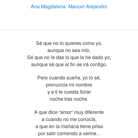
Ana Magdalena
/
Manuel Alejandro
Sé que no lo quieres como yo,
aunque no sea mío.
Sé que no le das lo que le he dado yo,
aunque sé que al fin se irá contigo.
Pero cuando sueña, yo lo sé,
pronuncia mi nombre
y a ti te cuesta llorar
noche tras noche.
A que dice “amor” muy diferente
a cuando no me conocía,
a que en la mañana tiene prisa
por salir corriendo a verme...