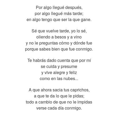
Por algo llegué después,
por algo llegué más tarde;
en algo tengo que ser la que gane.
Sé que vuelve tarde, yo lo sé,
oliendo a besos y a vino
y no le preguntas cómo y dónde fue
porque sabes bien que fue conmigo.
Te habrás dado cuenta que por mí
se cuida y presume
y vive alegre y feliz
como en las nubes...
A que ahora sacia tus caprichos,
a que te da lo que le pidas;
todo a cambio de que no le impidas
verse cada día conmigo.