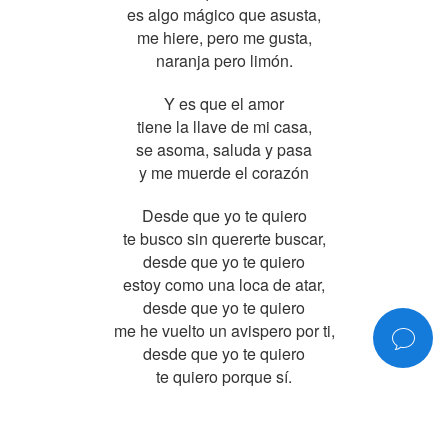
es algo mágico que asusta,
me hiere, pero me gusta,
naranja pero limón.
Y es que el amor
tiene la llave de mi casa,
se asoma, saluda y pasa
y me muerde el corazón
Desde que yo te quiero
te busco sin quererte buscar,
desde que yo te quiero
estoy como una loca de atar,
desde que yo te quiero
me he vuelto un avispero por ti,
desde que yo te quiero
te quiero porque sí.
COMPÁRTELO