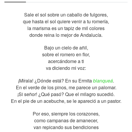
Sale el sol sobre un caballo de fulgores,
que hasta el sol quiere venir a tu romería,
la marisma es un tapiz de mil colores
donde reina lo mejor de Andalucía.
Bajo un cielo de añil,
sobre el romero en flor,
acercándome a ti
va diciendo mi voz:
¡Mírala! ¿Dónde está? En su Ermita
blanqueá
.
En el verde de los pinos, me parece un palomar.
¡Si señor! ¿Qué pasó? Que el milagro sucedió.
En el pie de un acebuche, se le apareció a un pastor.
Por eso, siempre los corazones,
como campanas de amanecer,
van repicando sus bendiciones