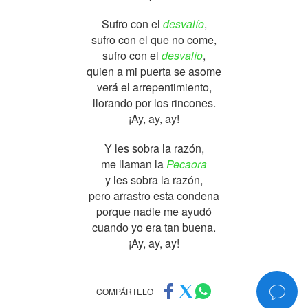
Sufro con el
desvalío
,
sufro con el que no come,
sufro con el
desvalío
,
quien a mi puerta se asome
verá el arrepentimiento,
llorando por los rincones.
¡Ay, ay, ay!
Y les sobra la razón,
me llaman la
Pecaora
y les sobra la razón,
pero arrastro esta condena
porque nadie me ayudó
cuando yo era tan buena.
¡Ay, ay, ay!
COMPÁRTELO