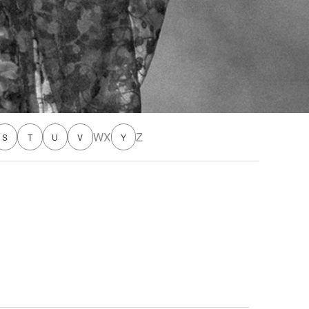
W
X
Z
S
T
U
V
Y