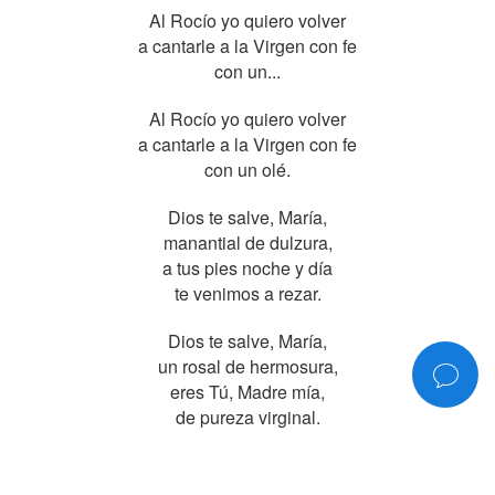
Al Rocío yo quiero volver
a cantarle a la Virgen con fe
con un...
Al Rocío yo quiero volver
a cantarle a la Virgen con fe
con un olé.
Dios te salve, María,
manantial de dulzura,
a tus pies noche y día
te venimos a rezar.
Dios te salve, María,
un rosal de hermosura,
eres Tú, Madre mía,
de pureza virginal.
COMPÁRTELO