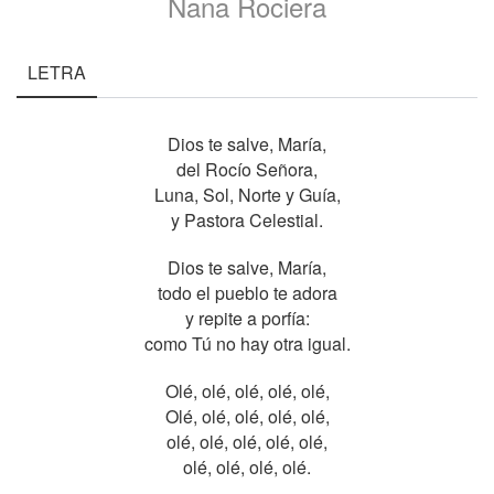
Nana Rociera
LETRA
Dios te salve, María,
del Rocío Señora,
Luna, Sol, Norte y Guía,
y Pastora Celestial.
Dios te salve, María,
todo el pueblo te adora
y repite a porfía:
como Tú no hay otra igual.
Olé, olé, olé, olé, olé,
Olé, olé, olé, olé, olé,
olé, olé, olé, olé, olé,
olé, olé, olé, olé.