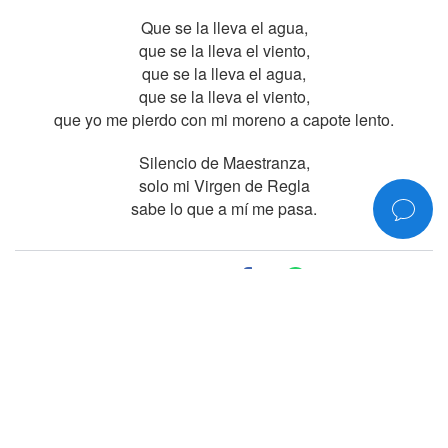
Que se la lleva el agua,
que se la lleva el viento,
que se la lleva el agua,
que se la lleva el viento,
que yo me pierdo con mi moreno a capote lento.
Silencio de Maestranza,
solo mi Virgen de Regla
sabe lo que a mí me pasa.
COMPÁRTELO
©2006-2026
www.rociojurado.com
— Todos los derechos reservados
Política de privacidad
Versión 1.8